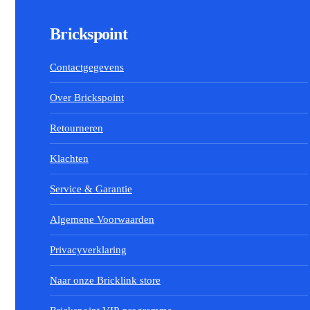
Brickspoint
Contactgegevens
Over Brickspoint
Retourneren
Klachten
Service & Garantie
Algemene Voorwaarden
Privacyverklaring
Naar onze Bricklink store