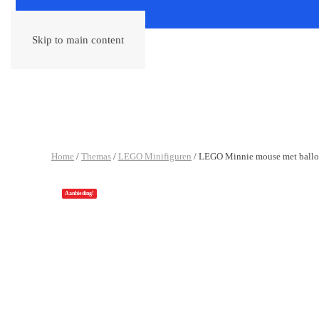
Skip to main content
Home
/
Themas
/
LEGO Minifiguren
/ LEGO Minnie mouse met ball
Aanbieding!