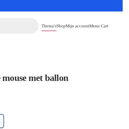
Thema's
Shop
Mijn account
Menu Cart
mouse met ballon
!