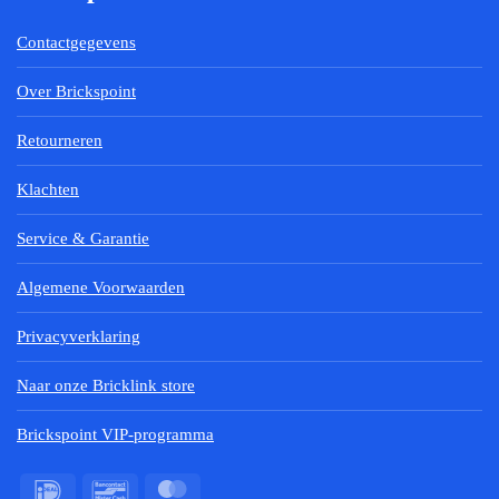
Contactgegevens
Over Brickspoint
Retourneren
Klachten
Service & Garantie
Algemene Voorwaarden
Privacyverklaring
Naar onze Bricklink store
Brickspoint VIP-programma