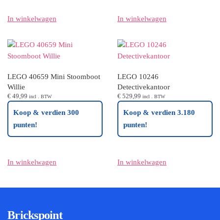
In winkelwagen
In winkelwagen
LEGO 40659 Mini Stoomboot
LEGO 10246
Willie
Detectivekantoor
€
49,99
€
529,99
incl . BTW
incl . BTW
Koop & verdien 300
Koop & verdien 3.180
punten!
punten!
In winkelwagen
In winkelwagen
Brickspoint