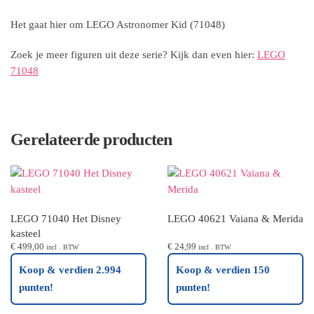
Het gaat hier om LEGO Astronomer Kid (71048)
Zoek je meer figuren uit deze serie? Kijk dan even hier:
LEGO
71048
Gerelateerde producten
LEGO 71040 Het Disney
LEGO 40621 Vaiana & Merida
kasteel
€
499,00
€
24,99
incl . BTW
incl . BTW
Koop & verdien 2.994
Koop & verdien 150
punten!
punten!