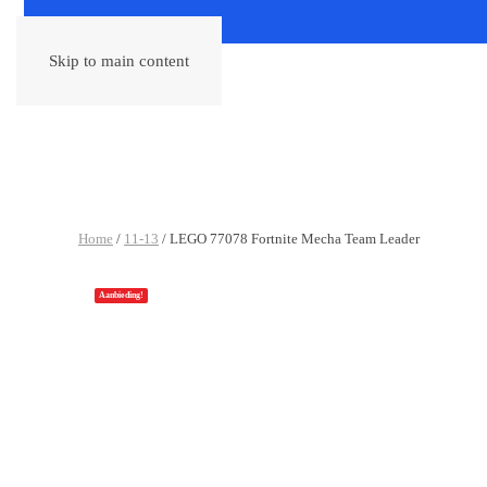
Skip to main content
Home
/
11-13
/ LEGO 77078 Fortnite Mecha Team Leader
Aanbieding!