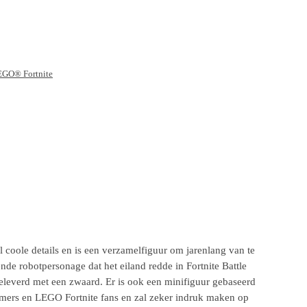
GO® Fortnite
ole details en is een verzamelfiguur om jarenlang van te
de robotpersonage dat het eiland redde in Fortnite Battle
leverd met een zwaard. Er is ook een minifiguur gebaseerd
gamers en LEGO Fortnite fans en zal zeker indruk maken op