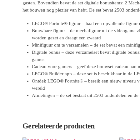
gasten. Bovendien bevat de set digitale bonusitems: 2 Mech
het bouwen nog plezier van hebt. De set bevat 2503 onderd
LEGO® Fortnite® figuur – haal een opvallende figuu
Bouwbare figuur – de mechafiguur uit de videogame zit
worden gezet en draagt een zwaard
Minifiguur om te verzamelen – de set bevat een minifig
Digitale bonus – deze verzamelset bevat digitale bo
games
Cadeau voor gamers – geef deze bouwset cadeau aan
LEGO® Builder app – deze set is beschikbaar in de L
Ontdek LEGO® Fortnite® – bereik een nieuw niveau van 
wereld
Afmetingen – de set bestaat uit 2503 onderdelen en d
Gerelateerde producten