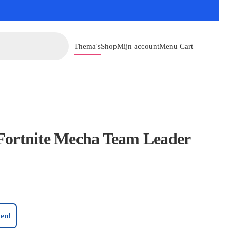
Thema's
Shop
Mijn account
Menu Cart
ortnite Mecha Team Leader
en!