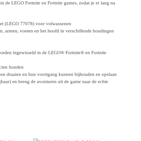
n de LEGO Fortnite en Fortnite games, zodat je er lang na
wset (LEGO 77078) voor volwassenen
en, armen, voeten en het hoofd in verschillende houdingen
orden ingewisseld in de LEGO® Fortnite® en Fortnite
cten houden
en draaien en hun voortgang kunnen bijhouden en opslaan
gbaar) en breng de avonturen uit de game naar de echte