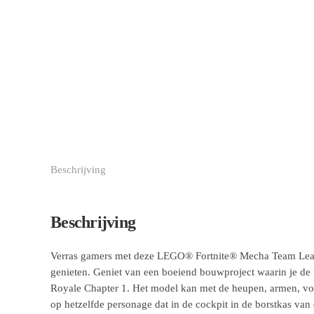
Beschrijving
Beschrijving
Verras gamers met deze LEGO® Fortnite® Mecha Team Leade
genieten. Geniet van een boeiend bouwproject waarin je de 
Royale Chapter 1. Het model kan met de heupen, armen, voe
op hetzelfde personage dat in de cockpit in de borstkas va