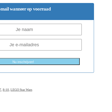
-mail wanneer op voorraad
Nu inschrijven!
7
,
8-10
,
LEGO Star Wars