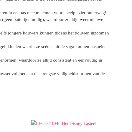
ren in een tas mee te nemen voor speelplezier onderweg!
(geen batterijen nodig), waardoor er altijd weer nieuwe
Zelfs jongere bouwers kunnen tijdens het bouwen inzoomen
elijkheden waarin ze scènes uit de saga kunnen naspelen
ienormen, waardoor ze altijd consistent en eenvoudig in
uwset voldoet aan de strengste veiligheidsnormen van de