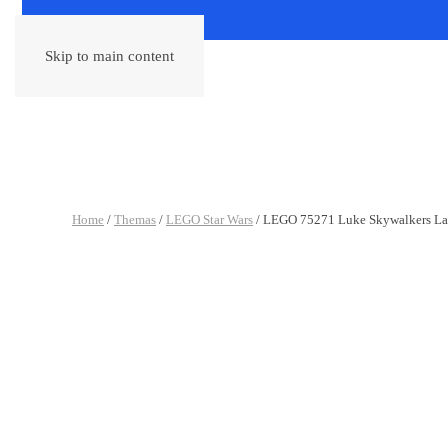
Skip to main content
Home
/
Themas
/
LEGO Star Wars
/ LEGO 75271 Luke Skywalkers La