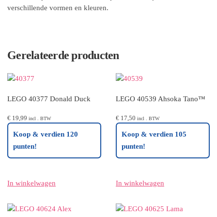
verschillende vormen en kleuren.
Gerelateerde producten
LEGO 40377 Donald Duck
LEGO 40539 Ahsoka Tano™
€
19,99
€
17,50
incl . BTW
incl . BTW
Koop & verdien 120
Koop & verdien 105
punten!
punten!
In winkelwagen
In winkelwagen