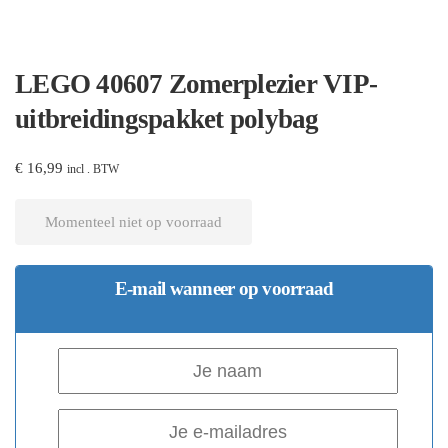
LEGO 40607 Zomerplezier VIP-
uitbreidingspakket polybag
€
16,99
incl . BTW
Momenteel niet op voorraad
E-mail wanneer op voorraad