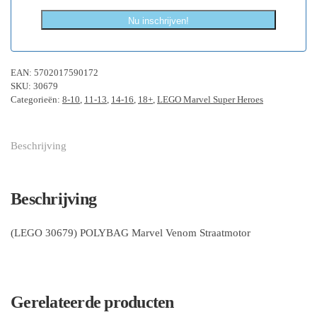
Nu inschrijven!
EAN:
5702017590172
SKU:
30679
Categorieën:
8-10
,
11-13
,
14-16
,
18+
,
LEGO Marvel Super Heroes
Beschrijving
Beschrijving
(LEGO 30679) POLYBAG Marvel Venom Straatmotor
Gerelateerde producten